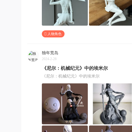
人物角色
独年荒岛
2024-2-28
《尼尔：机械纪元》中的埃米尔
《尼尔：机械纪元》中的埃米尔