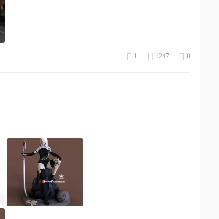
1
1247
0