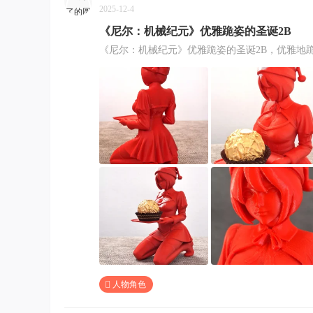
2025-12-4
《尼尔：机械纪元》优雅跪姿的圣诞2B
《尼尔：机械纪元》优雅跪姿的圣诞2B，优雅地
人物角色