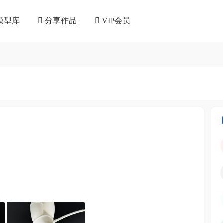
模型库
分享作品
VIP会员