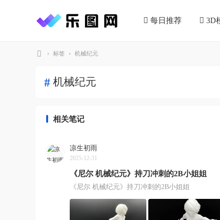
每日推荐
3D
›
标签
›
机械纪元
乐
机械纪元
#
图
网
相关笔记
凉生初雨
2025-12-31
《尼尔 机械纪元》持刀冲刺的2B小姐姐
《尼尔 机械纪元》持刀冲刺的2B小姐姐