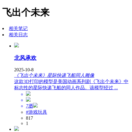
飞出个未来
相关笔记
相关日志
北风承欢
2025-10-8
《飞出个未来》星际快递飞船同人雕像
这款3D打印的模型是美国动画系列剧《飞出个未来》中
标志性的星际快递飞船的同人作品。该模型经过 ...
7图
#游戏玩具
817
1