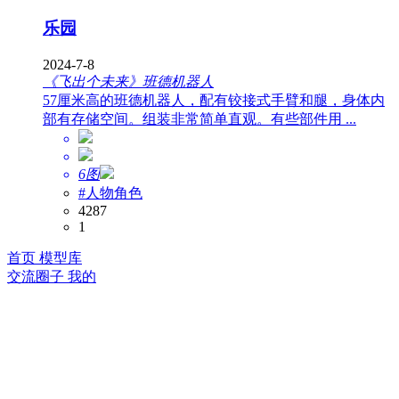
乐园
2024-7-8
《飞出个未来》班德机器人
57厘米高的班德机器人，配有铰接式手臂和腿，身体内
部有存储空间。组装非常简单直观。有些部件用 ...
6图
#人物角色
4287
1
首页
模型库
交流圈子
我的