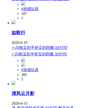
#游戏玩具
187
1
如歌行
2026-6-19
⚡ 闪电宝剑手拎宝剑陀螺 3D打印
⚡ 闪电宝剑手拎宝剑陀螺 3D打印
#游戏玩具
382
2
清风云月影
2026-6-15
🌀 按压旋转减压球 3D打印 解压玩具