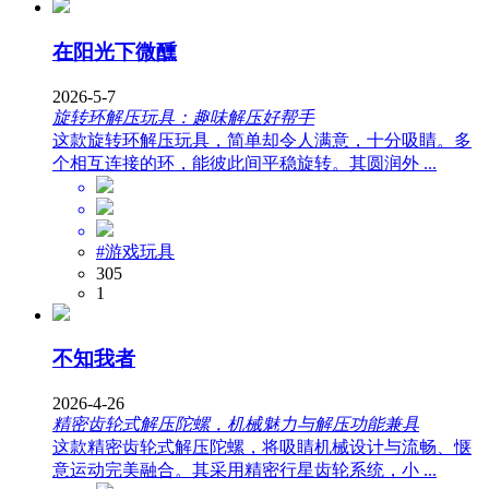
在阳光下微醺
2026-5-7
旋转环解压玩具：趣味解压好帮手
这款旋转环解压玩具，简单却令人满意，十分吸睛。多
个相互连接的环，能彼此间平稳旋转。其圆润外 ...
#游戏玩具
305
1
不知我者
2026-4-26
精密齿轮式解压陀螺，机械魅力与解压功能兼具
这款精密齿轮式解压陀螺，将吸睛机械设计与流畅、惬
意运动完美融合。其采用精密行星齿轮系统，小 ...