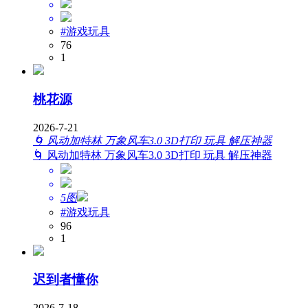
#游戏玩具
76
1
桃花源
2026-7-21
🌀 风动加特林 万象风车3.0 3D打印 玩具 解压神器
🌀 风动加特林 万象风车3.0 3D打印 玩具 解压神器
5图
#游戏玩具
96
1
迟到者懂你
2026-7-18