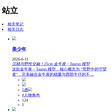
站立
相关笔记
相关日志
美少年
2026-6-11
沉稳与野性交融！25cm 金牛座・Taurus 模型
这款金牛座・Taurus 模型，核心概念为 “荒野中的守望
者”，完美融合金牛座的稳重与西部牛仔的不 ...
5图
#人物角色
124
1