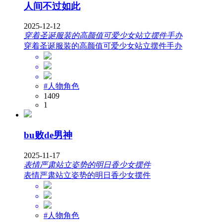
人间不过如此
2025-12-12
穿着圣诞服装的高颜值可爱少女站立摆件手办
穿着圣诞服装的高颜值可爱少女站立摆件手办
#人物角色
1409
1
bu败de男神
2025-11-17
表情严肃站立姿势的明日香少女摆件
表情严肃站立姿势的明日香少女摆件
#人物角色