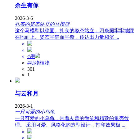
余生有你
2026-3-6
扎实的姿态站立的马模型
这个马模型以稳固、扎实的姿态站立，四条腿牢牢地踩
在地面上。姿态平静而平衡，传达出力量和沉 ...
4图
#动物植物
301
1
与云和月
2026-3-1
一只可爱的小乌龟
一只可爱的小乌龟，带着友善的微笑和精致的龟壳纹
理。 采用可爱、风格化的造型设计，打印效果极 ...