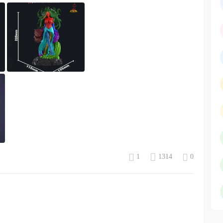
1
1314
0