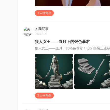
人物角色
关我屁事
2025-8-27
狼人女王——血月下的银色暴君
狼人女王——血月下的银色暴君！獠牙撕裂王座
人物角色