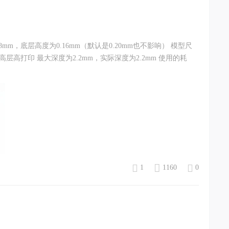
mm，底层高度为0.16mm（默认是0.20mm也不影响） 模型尺
用更高层高打印 最大深度为2.2mm，实际深度为2.2mm 使用的耗
1
1160
0