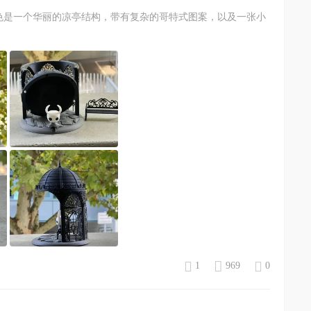
特色是一个华丽的凉亭结构，带有复杂的哥特式图案，以及一张小
1
969
0