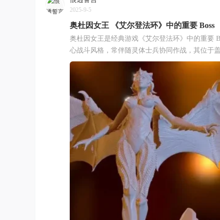
2025-9-5
奥杜因女王 《艾尔登法环》中的重要 Boss
奥杜因女王是经典游戏《艾尔登法环》中的重要 Bo
心战斗风格，常伴随灵体士兵协同作战，其位于盖利德