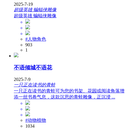
2025-7-19
超级英雄 蝙蝠侠雕像
超级英雄 蝙蝠侠雕像
#人物角色
903
1
不语倾城不语花
2025-7-9
一只正在读书的青蛙
一只正在读书的青蛙可为您的书架、花园或阅读角落增
添一丝书卷气息，这款沉思的青蛙雕像，正沉浸 ...
#动物植物
1034