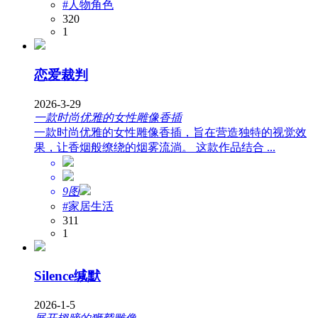
#人物角色
320
1
恋爱裁判
2026-3-29
一款时尚优雅的女性雕像香插
一款时尚优雅的女性雕像香插，旨在营造独特的视觉效
果，让香烟般缭绕的烟雾流淌。 这款作品结合 ...
9图
#家居生活
311
1
Silence缄默
2026-1-5