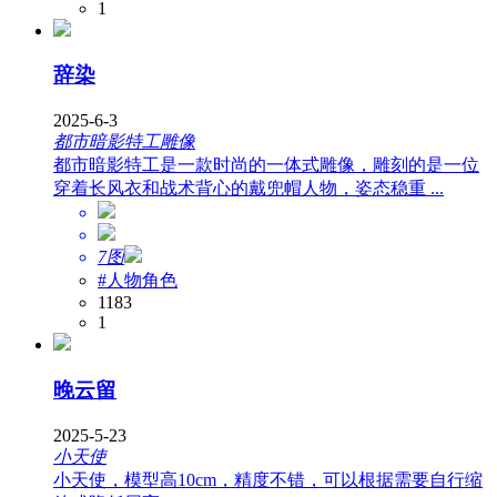
1
辞染
2025-6-3
都市暗影特工雕像
都市暗影特工是一款时尚的一体式雕像，雕刻的是一位
穿着长风衣和战术背心的戴兜帽人物，姿态稳重 ...
7图
#人物角色
1183
1
晚云留
2025-5-23
小天使
小天使，模型高10cm，精度不错，可以根据需要自行缩