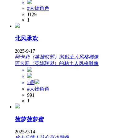
#人物角色
1129
1
北风承欢
2025-9-17
阿卡莉（英雄联盟）的粘土人风格雕像
阿卡莉（英雄联盟）的粘土人风格雕像
5图
#人物角色
991
1
菠萝菠萝蜜
2025-9-14
皮卡丘情人节心形小雕像