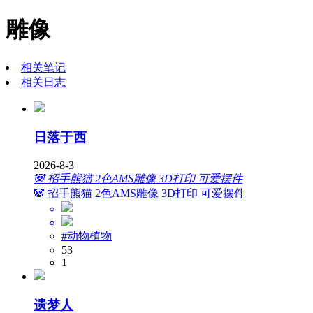
雕像
相关笔记
相关日志
日落于西
2026-8-3
🐼 招手熊猫 2色AMS雕像 3D打印 可爱摆件
🐼 招手熊猫 2色AMS雕像 3D打印 可爱摆件
#动物植物
53
1
遗梦人