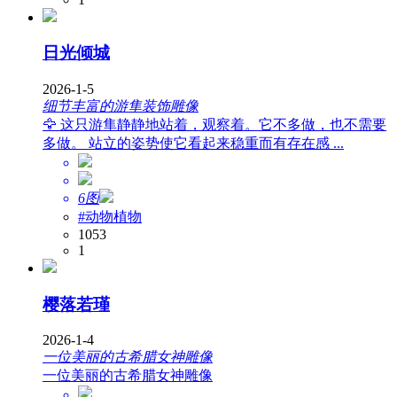
日光倾城
2026-1-5
细节丰富的游隼装饰雕像
🦅 这只游隼静静地站着，观察着。它不多做，也不需要
多做。 站立的姿势使它看起来稳重而有存在感 ...
6图
#动物植物
1053
1
樱落若瑾
2026-1-4
一位美丽的古希腊女神雕像
一位美丽的古希腊女神雕像