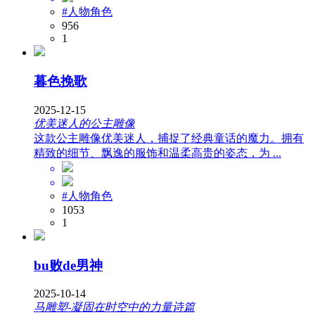
#人物角色
956
1
暮色挽歌
2025-12-15
优美迷人的公主雕像
这款公主雕像优美迷人，捕捉了经典童话的魔力。拥有
精致的细节、飘逸的服饰和温柔高贵的姿态，为 ...
#人物角色
1053
1
bu败de男神
2025-10-14
马雕塑-凝固在时空中的力量诗篇