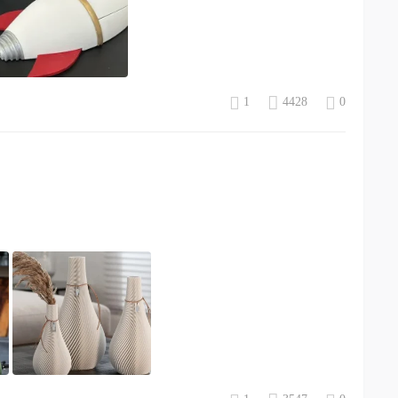
1
4428
0