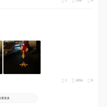
1
3547
0
1
4094
0
查看更多