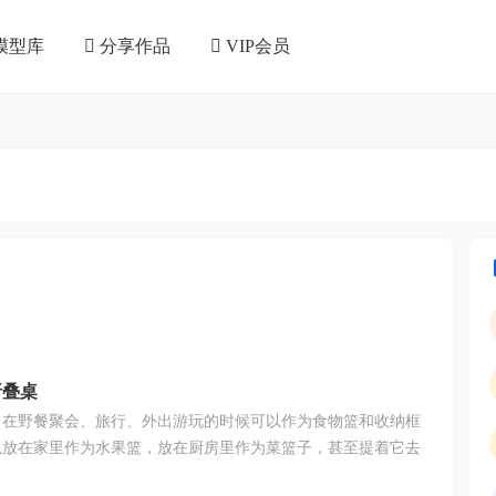
模型库
分享作品
VIP会员
折叠桌
！在野餐聚会、旅行、外出游玩的时候可以作为食物篮和收纳框
以放在家里作为水果篮，放在厨房里作为菜篮子，甚至提着它去