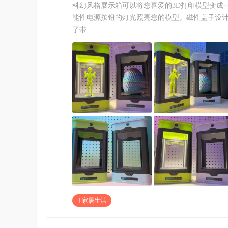
科幻风格展示箱可以将您喜爱的3D打印模型变成
能性电源按钮的灯光照亮您的模型。磁性盖子设
了带 ...
家居生活