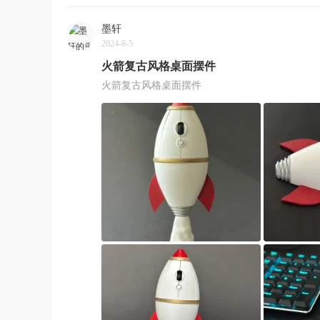
墨轩
2024-6-5
火箭复古风格桌面摆件
火箭复古风格桌面摆件