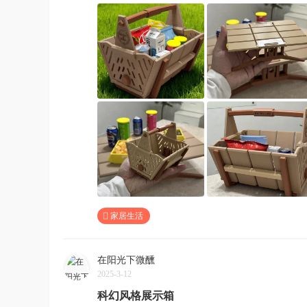
家居生活
在阳光下微醺
2025-3-12
科幻风格展示箱