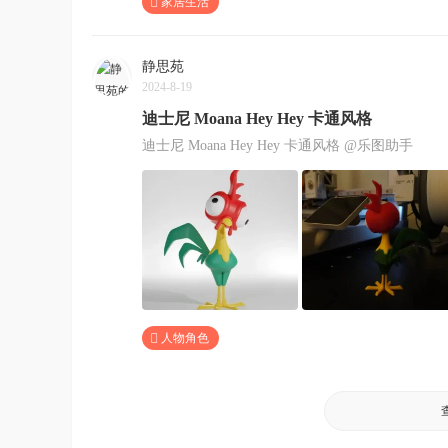
家居生活
静思苑
2024-8-19
迪士尼 Moana Hey Hey 卡通风格
迪士尼 Moana Hey Hey 卡通风格 @乐图助手
人物角色