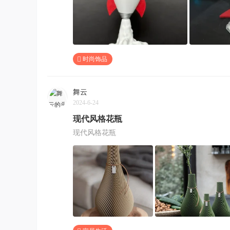
时尚饰品
舞云
2024-6-24
现代风格花瓶
现代风格花瓶