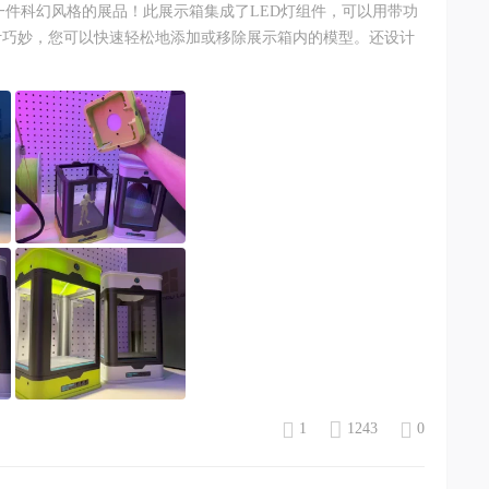
一件科幻风格的展品！此展示箱集成了LED灯组件，可以用带功
计巧妙，您可以快速轻松地添加或移除展示箱内的模型。还设计
1
1243
0