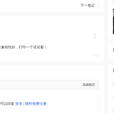
下一笔记
签兼容性好，打印一个试试看！
举报
高级模式
才可以回复
登录
|
限时免费注册