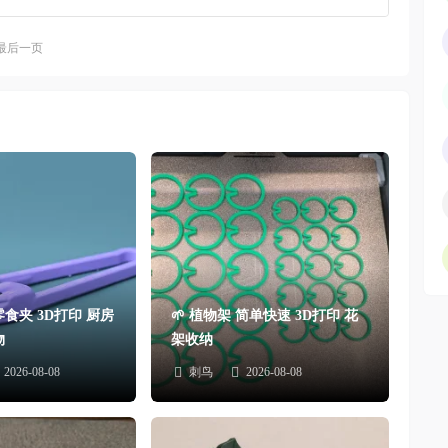
最后一页
零食夹 3D打印 厨房
🌱 植物架 简单快速 3D打印 花
物
架收纳
2026-08-08
刺鸟
2026-08-08