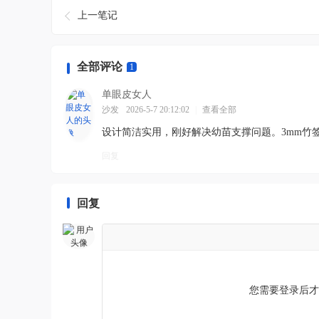
上一笔记
全部评论
1
单眼皮女人
沙发
2026-5-7 20:12:02
|
查看全部
设计简洁实用，刚好解决幼苗支撑问题。3mm竹
回复
回复
您需要登录后