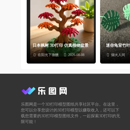
日本枫树 3D打印 仿真植物盆景
迷你龟背竹叶
在阳光下微醺
2026-08-08
烟火人间
乐图网是一个3D打印模型图纸共享社区平台。在这里，
您可以分享您设计的3D打印模型以赚取收入，还可以下
载您需要的3D打印模型图纸文件，一起探索3D打印的无
限可能！