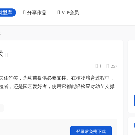
模型库
分享作品
VIP会员
夹
夹
1
257
固夹住竹签，为幼苗提供必要支撑。在植物培育过程中，
植者，还是园艺爱好者，使用它都能轻松应对幼苗支撑
登录后免费下载