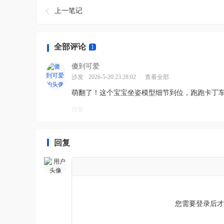
上一笔记
全部评论
1
傻到可爱
沙发
2026-5-20 23:28:02
|
查看全部
萌翻了！这个宝宝坐姿模型细节到位，跑跑卡丁
回复
回复
您需要登录后