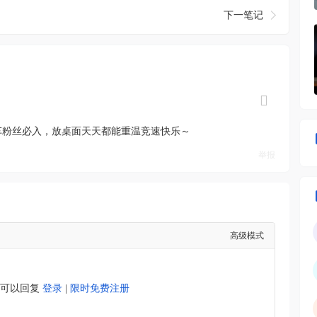
下一笔记
车粉丝必入，放桌面天天都能重温竞速快乐～
举报
高级模式
才可以回复
登录
|
限时免费注册