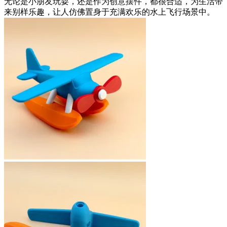
无论是小朋友玩耍，还是作为创意摆件，都很合适，为生活带
来别样乐趣，让人仿佛置身于充满欢乐的水上飞行场景中。