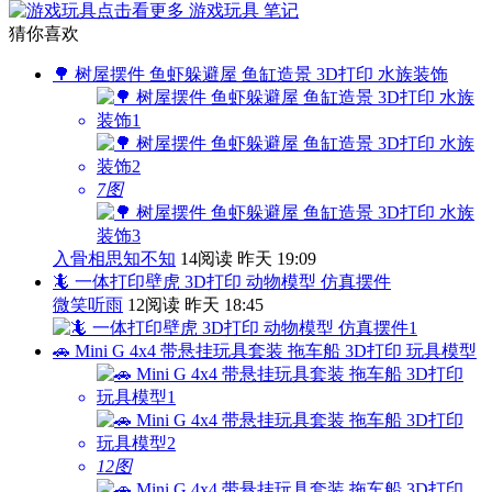
点击看更多
游戏玩具
笔记
猜你喜欢
🌳 树屋摆件 鱼虾躲避屋 鱼缸造景 3D打印 水族装饰
7图
入骨相思知不知
14阅读
昨天 19:09
🦎 一体打印壁虎 3D打印 动物模型 仿真摆件
微笑听雨
12阅读
昨天 18:45
🚗 Mini G 4x4 带悬挂玩具套装 拖车船 3D打印 玩具模型
12图