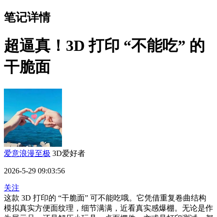
笔记详情
超逼真！3D 打印 “不能吃” 的
干脆面
爱意浪漫至极
3D爱好者
2026-5-29 09:03:56
关注
这款 3D 打印的 “干脆面” 可不能吃哦。它凭借重复卷曲结构
模拟真实方便面纹理，细节满满，近看真实感爆棚。无论是作