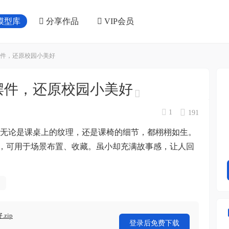
模型库
分享作品
VIP会员
摆件，还原校园小美好
椅摆件，还原校园小美好
1
191
真。无论是课桌上的纹理，还是课椅的细节，都栩栩如生。
，可用于场景布置、收藏。虽小却充满故事感，让人回
zip
登录后免费下载