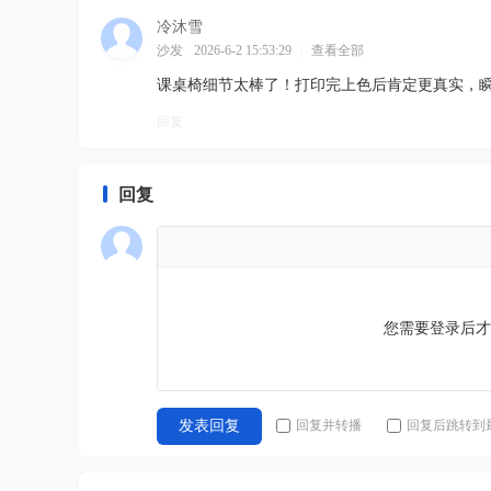
冷沐雪
沙发
2026-6-2 15:53:29
|
查看全部
课桌椅细节太棒了！打印完上色后肯定更真实，
回复
回复
您需要登录后
回复并转播
回复后跳转到
发表回复