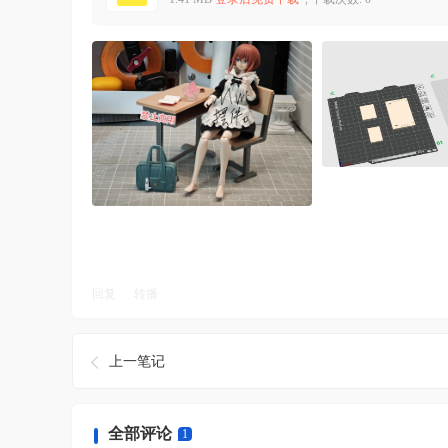
回复
转播
上一笔记
全部评论
1