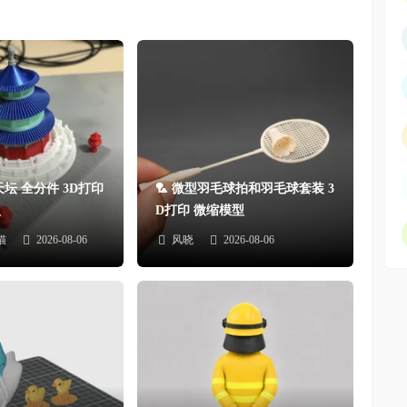
天坛 全分件 3D打印
🏸 微型羽毛球拍和羽毛球套装 3
型
D打印 微缩模型
猫
2026-08-06
风晓
2026-08-06