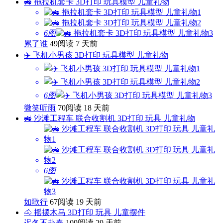
🚜 拖拉机套卡 3D打印 玩具模型 儿童礼物
6图
累了谁
49阅读
7 天前
✈️ 飞机小男孩 3D打印 玩具模型 儿童礼物
6图
微笑听雨
70阅读
18 天前
🚜 沙滩工程车 联合收割机 3D打印 玩具 儿童礼物
6图
如歌行
67阅读
19 天前
🐴 摇摆木马 3D打印 玩具 儿童摆件
迟冬不赴春
109阅读
29 天前