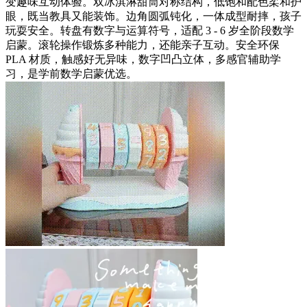
变趣味互动体验。双冰淇淋甜筒对称结构，低饱和配色柔和护
眼，既当教具又能装饰。边角圆弧钝化，一体成型耐摔，孩子
玩耍安全。转盘有数字与运算符号，适配 3 - 6 岁全阶段数学
启蒙。滚轮操作锻炼多种能力，还能亲子互动。安全环保
PLA 材质，触感好无异味，数字凹凸立体，多感官辅助学
习，是学前数学启蒙优选。