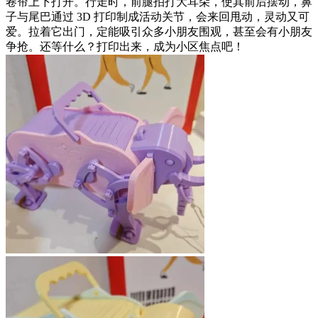
卷帘上下打开。行走时，前腿拍打大耳朵，使其前后摆动，鼻
子与尾巴通过 3D 打印制成活动关节，会来回甩动，灵动又可
爱。拉着它出门，定能吸引众多小朋友围观，甚至会有小朋友
争抢。还等什么？打印出来，成为小区焦点吧！