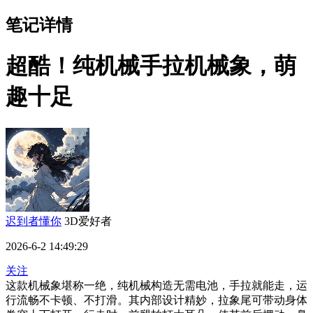
笔记详情
超酷！纯机械手拉机械象，萌
趣十足
迟到者懂你
3D爱好者
2026-6-2 14:49:29
关注
这款机械象堪称一绝，纯机械构造无需电池，手拉就能走，运
行流畅不卡顿、不打滑。其内部设计精妙，拉象尾可带动身体