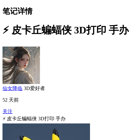
笔记详情
⚡ 皮卡丘蝙蝠侠 3D打印 手办
仙女降临
3D爱好者
52 天前
关注
⚡ 皮卡丘蝙蝠侠 3D打印 手办