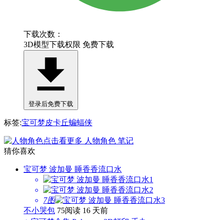
下载次数：
3D模型下载权限
免费下载
登录后免费下载
标签:
宝可梦
皮卡丘
蝙蝠侠
点击看更多
人物角色
笔记
猜你喜欢
宝可梦 波加曼 睡香香流口水
7图
不小哭包
75阅读
16 天前