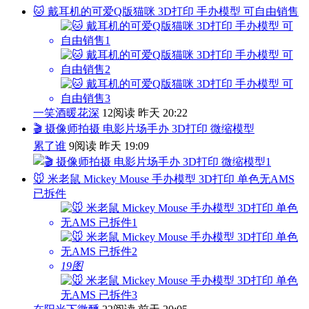
🐱 戴耳机的可爱Q版猫咪 3D打印 手办模型 可自由销售
一笑酒暖花深
12阅读
昨天 20:22
🎬 摄像师拍摄 电影片场手办 3D打印 微缩模型
累了谁
9阅读
昨天 19:09
🐭 米老鼠 Mickey Mouse 手办模型 3D打印 单色无AMS
已拆件
19图