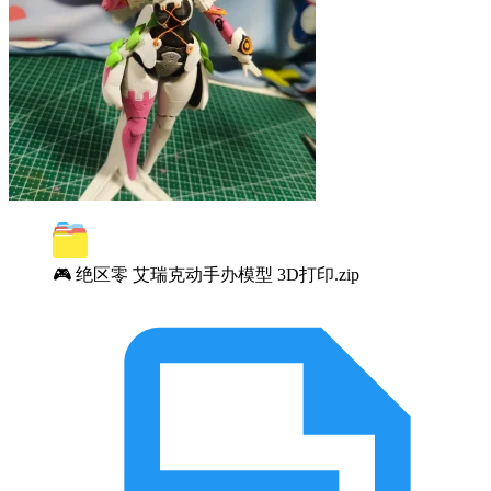
🎮 绝区零 艾瑞克动手办模型 3D打印.zip