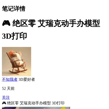
笔记详情
🎮 绝区零 艾瑞克动手办模型
3D打印
不知我者
3D爱好者
52 天前
关注
🎮 绝区零 艾瑞克动手办模型 3D打印