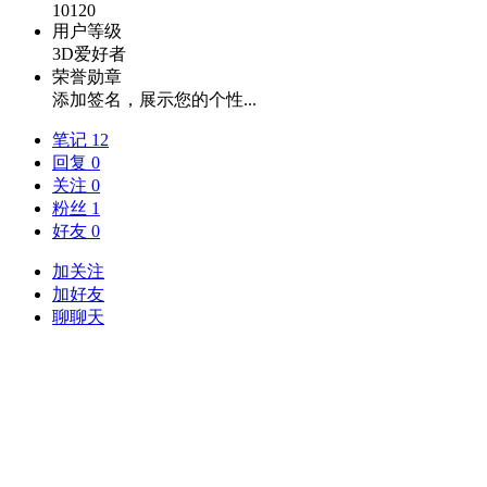
10120
用户等级
3D爱好者
荣誉勋章
添加签名，展示您的个性...
笔记 12
回复 0
关注 0
粉丝 1
好友 0
加关注
加好友
聊聊天