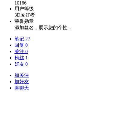
10166
用户等级
3D爱好者
荣誉勋章
添加签名，展示您的个性...
笔记 27
回复 0
关注 0
粉丝 1
好友 0
加关注
加好友
聊聊天