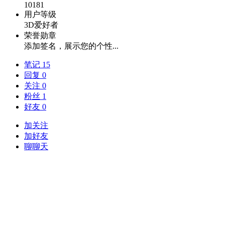
10181
用户等级
3D爱好者
荣誉勋章
添加签名，展示您的个性...
笔记 15
回复 0
关注 0
粉丝 1
好友 0
加关注
加好友
聊聊天