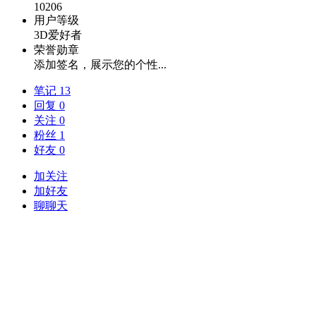
10206
用户等级
3D爱好者
荣誉勋章
添加签名，展示您的个性...
笔记 13
回复 0
关注 0
粉丝 1
好友 0
加关注
加好友
聊聊天