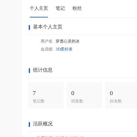
个人主页
笔记
粉丝
基本个人主页
用户名
穿透心灵的冰
会员组
3D爱好者
统计信息
7
0
0
笔记数
回复数
好友数
活跃概况