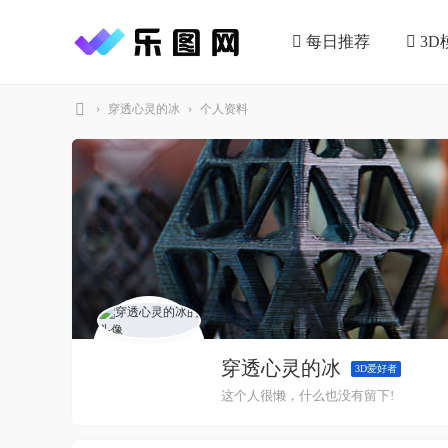
每日推荐
3D
›
穿透心灵的冰
›
个人资料
乐
图
网
穿透心灵的冰
3D爱好者
这个人很懒，什么也没有留下!