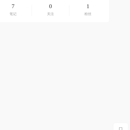
7
0
1
笔记
关注
粉丝