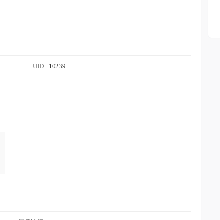
UID
10239