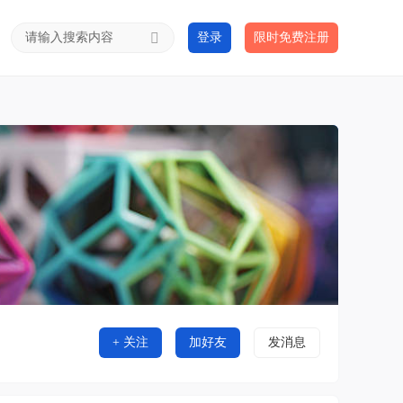
登录
限时免费注册
+ 关注
加好友
发消息